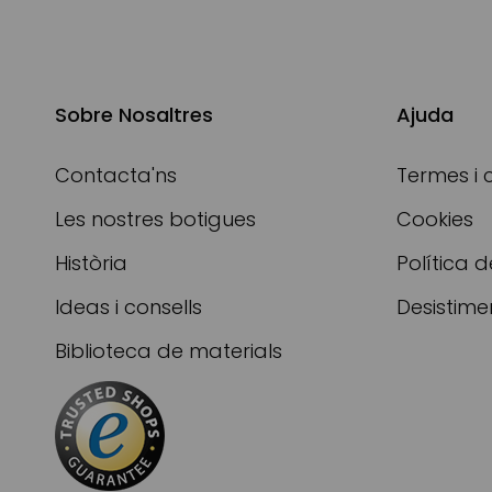
Sobre Nosaltres
Ajuda
Contacta'ns
Termes i 
Les nostres botigues
Cookies
Història
Política d
Ideas i consells
Desistime
Biblioteca de materials