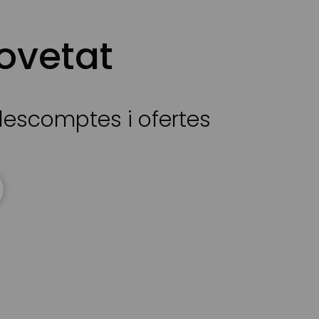
ovetat
 descomptes i ofertes