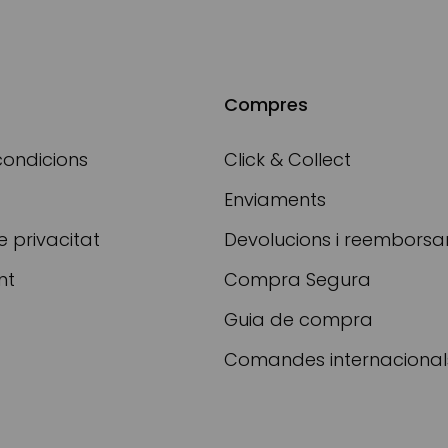
Compres
condicions
Click & Collect
Enviaments
e privacitat
Devolucions i reembors
nt
Compra Segura
Guia de compra
Comandes internacional