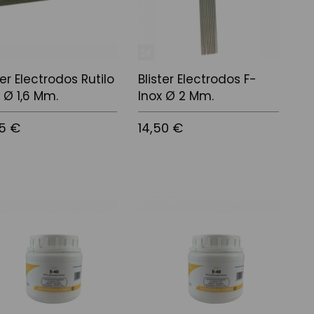
ter Electrodos Rutilo
Blister Electrodos F-
 Ø 1,6 Mm.
Inox Ø 2 Mm.
55 €
14,50 €
 a la cistella
Afegir a la cistella