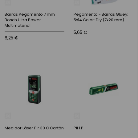
Barras Pegamento 7 mm
Pegamento - Barras Gluey:
Bosch Ultra Power
5x14 Color: Diy (7x20 mm)
Multimaterial
5,65 €
8,25 €
Medidor Láser Plr 30 C Cartón
Pll 1 P