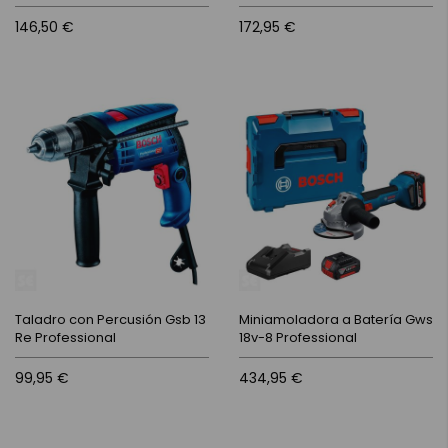
146,50 €
172,95 €
Taladro con Percusión Gsb 13
Miniamoladora a Batería Gws
Re Professional
18v-8 Professional
99,95 €
434,95 €