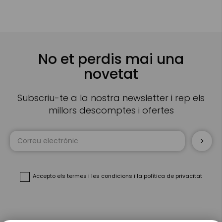
No et perdis mai una
novetat
Subscriu-te a la nostra newsletter i rep els
millors descomptes i ofertes
Sign
Up
for
Our
Newsletter:
Accepto
els termes i les condicions
i
la política de privacitat