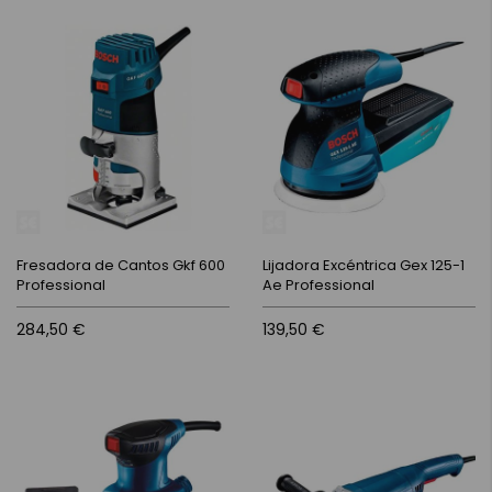
Fresadora de Cantos Gkf 600
Lijadora Excéntrica Gex 125-1
Professional
Ae Professional
284,50 €
139,50 €