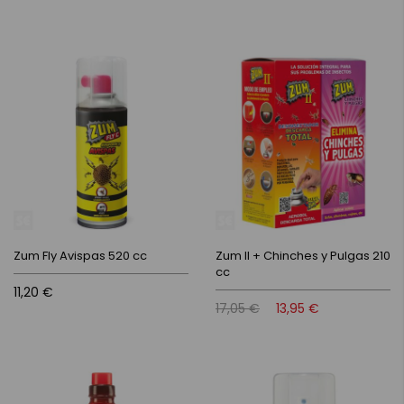
Zum Fly Avispas 520 cc
Zum II + Chinches y Pulgas 210
cc
11,20 €
17,05 €
13,95 €