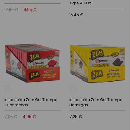
Tigre 400 ml
12,95 €
9,95 €
15,45 €
Insecticida Zum Gel Trampa
Insecticida Zum Gel Trampa
Cucarachas
Hormigas
7,95 €
4,95 €
7,25 €