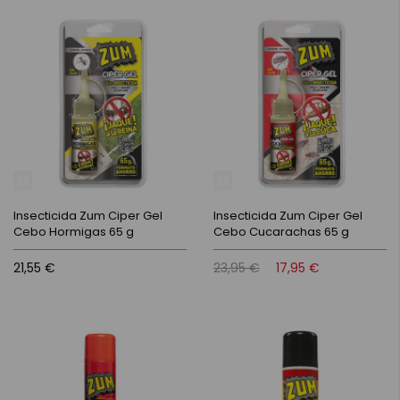
Insecticida Zum Ciper Gel
Insecticida Zum Ciper Gel
Cebo Hormigas 65 g
Cebo Cucarachas 65 g
21,55 €
23,95 €
17,95 €