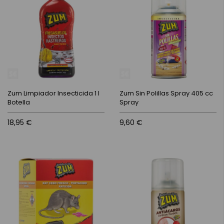
Zum Limpiador Insecticida 1 l
Zum Sin Polillas Spray 405 cc
Botella
Spray
18,95 €
9,60 €