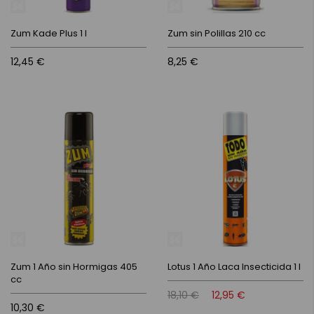
Zum Kade Plus 1 l
Zum sin Polillas 210 cc
12,45 €
8,25 €
Zum 1 Año sin Hormigas 405
Lotus 1 Año Laca Insecticida 1 l
cc
18,10 €
12,95 €
10,30 €