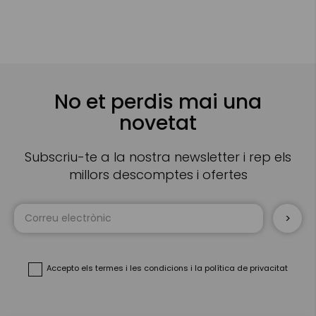
No et perdis mai una
novetat
Subscriu-te a la nostra newsletter i rep els
millors descomptes i ofertes
Sign
Up
for
Our
Newsletter:
Accepto
els termes i les condicions
i
la política de privacitat