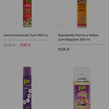
Laca Insecticida Zum 650 cc
Repelente Perros y Gatos
Zum Repulse 300 ml
14,05 €
9,95 €
10,55 €