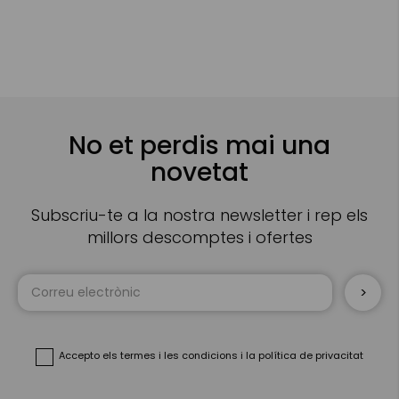
No et perdis mai una
novetat
Subscriu-te a la nostra newsletter i rep els
millors descomptes i ofertes
Sign
Up
for
Our
Newsletter:
Accepto
els termes i les condicions
i
la política de privacitat