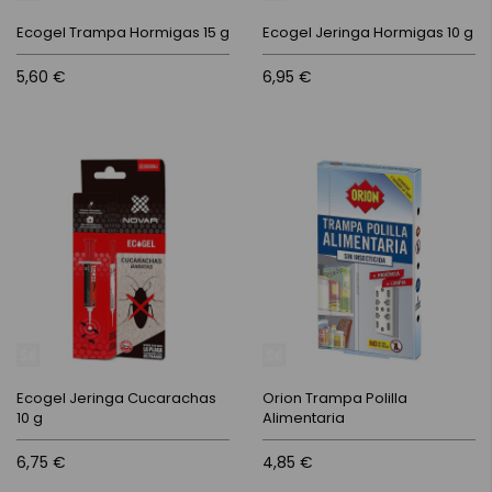
Ecogel Trampa Hormigas 15 g
Ecogel Jeringa Hormigas 10 g
5,60 €
6,95 €
Ecogel Jeringa Cucarachas
Orion Trampa Polilla
10 g
Alimentaria
6,75 €
4,85 €