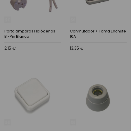
Portalámparas Halógenas
Conmutador + Toma Enchufe
Bi-Pin Blanco
10A
2,15 €
13,35 €