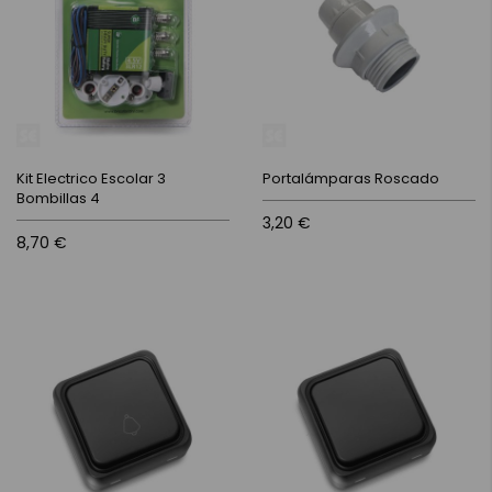
Kit Electrico Escolar 3
Portalámparas Roscado
Bombillas 4
3,20 €
8,70 €