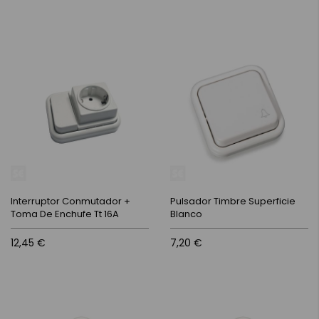
Interruptor Conmutador +
Pulsador Timbre Superficie
Toma De Enchufe Tt 16A
Blanco
12,45 €
7,20 €