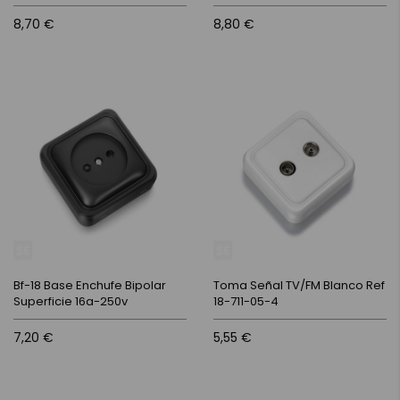
8,70 €
8,80 €
Bf-18 Base Enchufe Bipolar
Toma Señal TV/FM Blanco Ref
Superficie 16a-250v
18-711-05-4
7,20 €
5,55 €