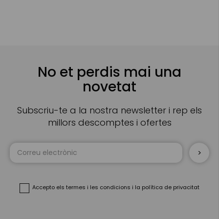
No et perdis mai una
novetat
Subscriu-te a la nostra newsletter i rep els
millors descomptes i ofertes
Sign
Up
for
Our
Newsletter:
Accepto
els termes i les condicions
i
la política de privacitat