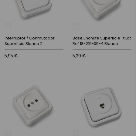
Interruptor / Conmutador
Base Enchufe Superficie Tt Lat
Superficie Blanco 2
Ref 18-215-05-4 Blanco
5,95 €
5,20 €