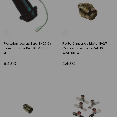
Portalámparas Baq. E-27 C/
Portalámparas Metal E-27
Inter. Tirador Ref. 10-426-02-
Camisa Roscada Ref. 10-
4
424-00-4
8,40 €
4,40 €