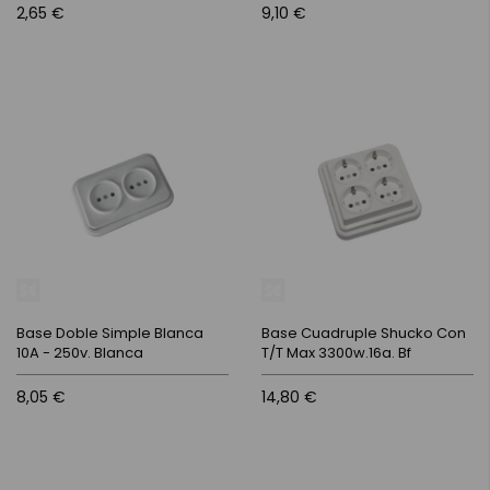
2,65 €
9,10 €
Base Doble Simple Blanca
Base Cuadruple Shucko Con
10A - 250v. Blanca
T/T Max 3300w.16a. Bf
8,05 €
14,80 €