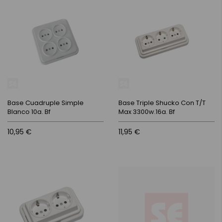
Base Cuadruple Simple
Base Triple Shucko Con T/T
Blanco 10a. Bf
Max 3300w.16a. Bf
10,95 €
11,95 €