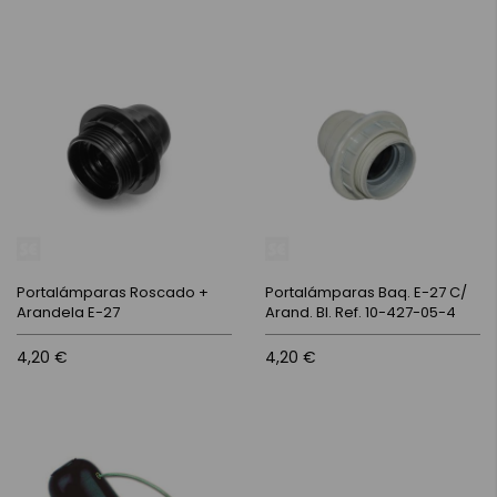
Portalámparas Roscado +
Portalámparas Baq. E-27 C/
Arandela E-27
Arand. Bl. Ref. 10-427-05-4
4,20 €
4,20 €