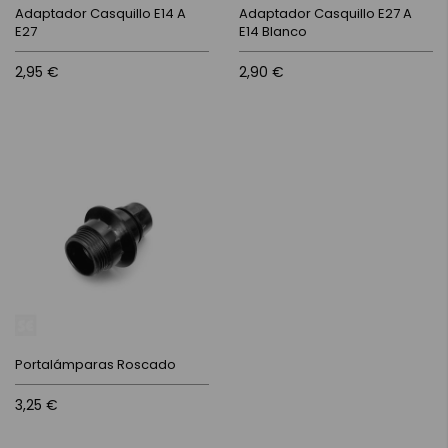
Adaptador Casquillo E14 A
Adaptador Casquillo E27 A
E27
E14 Blanco
2,95 €
2,90 €
Portalámparas Roscado
3,25 €