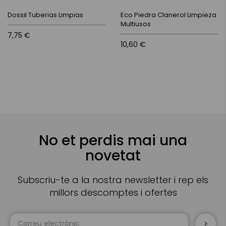
Dossil Tuberias Limpias
Eco Piedra Clanerol Limpieza
Multiusos
7,75 €
10,60 €
No et perdis mai una
novetat
Subscriu-te a la nostra newsletter i rep els
millors descomptes i ofertes
Sign
Up