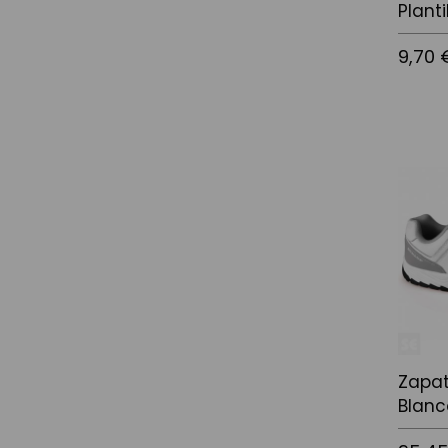
Planti
9,70 
Afegir a
Zapat
Blanc