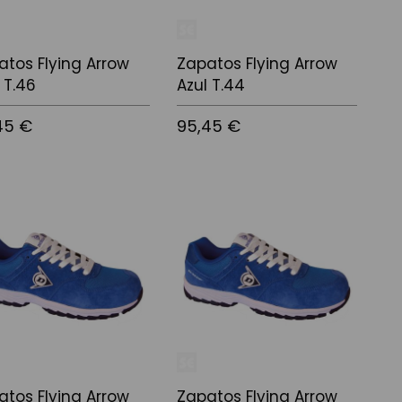
atos Flying Arrow
Zapatos Flying Arrow
 T.46
Azul T.44
45 €
95,45 €
 a la cistella
Afegir a la cistella
atos Flying Arrow
Zapatos Flying Arrow