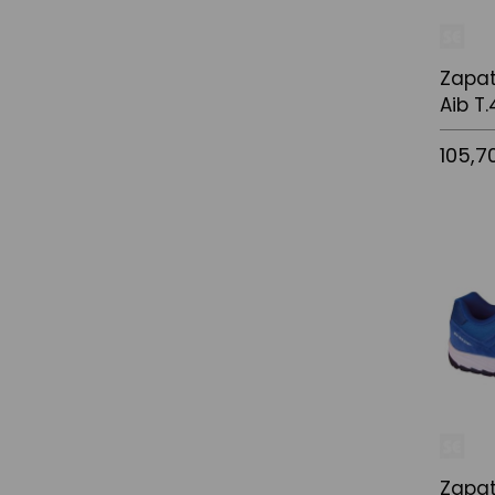
Zapat
Aib T
105,7
Afegir a
Zapat