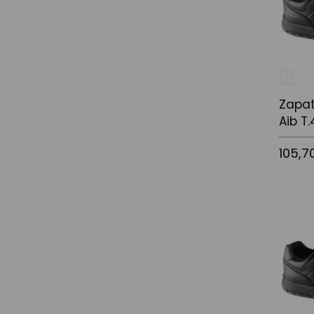
Zapat
Aib T.
105,7
Afegir a