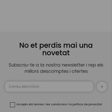
No et perdis mai una
novetat
Subscriu-te a la nostra newsletter i rep els
millors descomptes i ofertes
Sign
Up
for
Our
Newsletter:
Accepto
els termes i les condicions
i
la política de privacitat