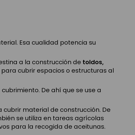
erial. Esa cualidad potencia su
destina a la construcción de
toldos,
al para cubrir espacios o estructuras al
 cubrimiento. De ahí que se use a
 cubrir material de construcción. De
ién se utiliza en tareas agrícolas
livos para la recogida de aceitunas.