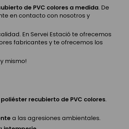
cubierto de PVC colores a medida
. De
nte en contacto con nosotros y
alidad. En Servei Estació te ofrecemos
res fabricantes y te ofrecemos los
hoy mismo!
 poliéster recubierto de PVC colores
.
ente
a las agresiones ambientales.
la
intemperie
.