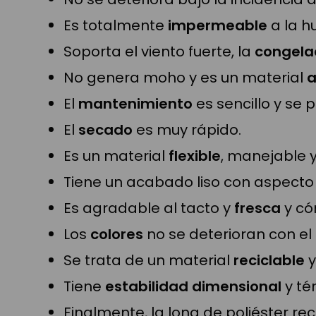
Es totalmente
impermeable
a la 
Soporta el viento fuerte, la
congela
No genera moho y es un material
a
El
mantenimiento
es sencillo y se 
El
secado
es muy rápido.
Es un material
flexible
, manejable 
Tiene un acabado liso con aspect
Es agradable al tacto y
fresca
y có
Los
colores
no se deterioran con el
Se trata de un material
reciclable
y
Tiene
estabilidad dimensional
y té
Finalmente, la lona de poliéster re