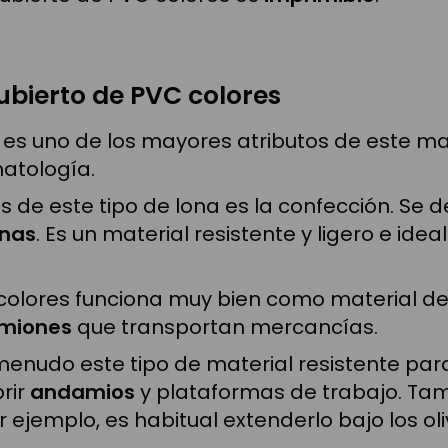
cubierto de PVC colores
 es uno de los mayores atributos de este mat
matología.
s de este tipo de lona es la confección. Se 
inas
. Es un material resistente y ligero e ide
 colores funciona muy bien como material de
amiones
que transportan mercancías.
menudo este tipo de material resistente para
rir
andamios
y plataformas de trabajo. Tamb
or ejemplo, es habitual extenderlo bajo los o