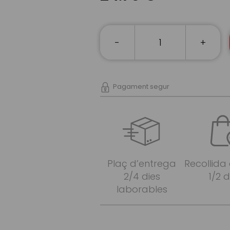
-
+
Pagament segur
Plaç d’entrega
Recollida
2/4 dies
1/2 d
laborables