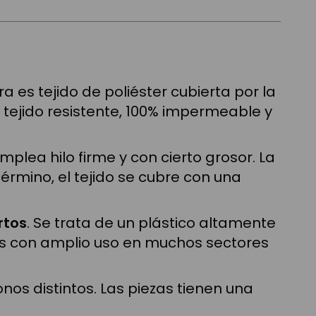
 es tejido de poliéster cubierta por la
n tejido resistente, 100% impermeable y
mplea hilo firme y con cierto grosor. La
término, el tejido se cubre con una
rtos
. Se trata de un plástico altamente
es con amplio uso en muchos sectores
onos distintos. Las piezas tienen una