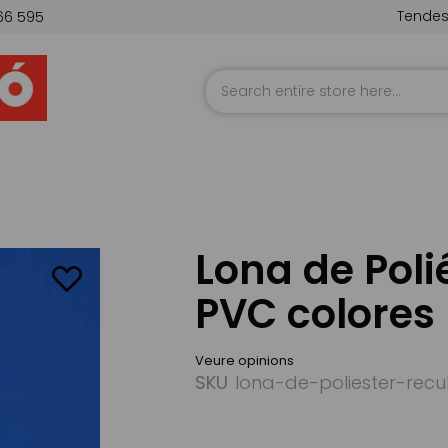
Tende
66 595
Skip
to
Content
Lona de Poli
PVC colores
Veure opinions
SKU
lona-de-poliester-rec