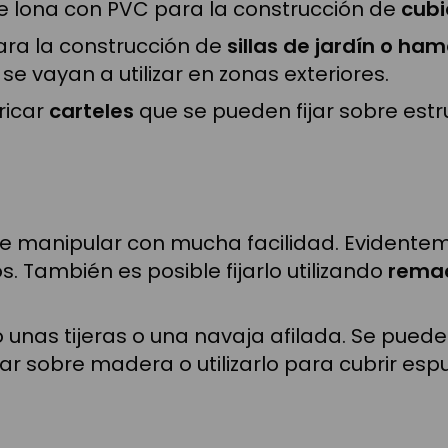
 de lona con PVC para la construcción de
cubi
ra la construcción de
sillas de jardín o ha
se vayan a utilizar en zonas exteriores.
ricar
carteles
que se pueden fijar sobre estru
pude manipular con mucha facilidad. Evident
. También es posible fijarlo utilizando
rema
o unas tijeras o una navaja afilada. Se pued
ijar sobre madera o utilizarlo para cubrir 