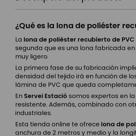
¿Qué es la lona de poliéster re
La
lona de poliéster recubierto de PVC
segunda que es una lona fabricada en po
muy ligero.
La primera fase de su fabricación implic
densidad del tejido irá en función de l
lámina de PVC que queda completament
En
Servei Estació
somos expertos en l
resistente. Además, combinado con ot
industriales.
Esta tienda online te ofrece
lona de pol
anchura de 2 metros y medio y la longi