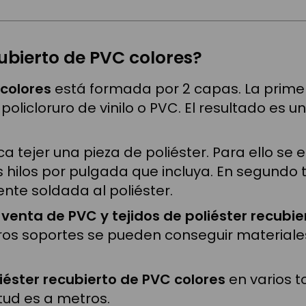
cubierto de PVC colores?
 colores
está formada por 2 capas. La primera
licloruro de vinilo o PVC. El resultado es u
a tejer una pieza de poliéster. Para ello se e
os hilos por pulgada que incluya. En segundo 
e soldada al poliéster.
a
venta de PVC y tejidos de poliéster recubie
ros soportes se pueden conseguir material
iéster recubierto de PVC colores
en varios t
tud es a metros.