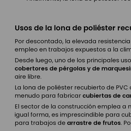
Usos de la lona de poliéster re
Por descontado, la elevada resistencia
empleo en trabajos expuestos a la cli
Desde luego, uno de los principales uso
cobertores de pérgolas y de marques
aire libre.
La lona de poliéster recubierto de PVC
menudo para fabricar
cubiertas de c
El sector de la construcción emplea a 
igual forma, es imprescindible para cub
para trabajos de
arrastre de frutos
. P