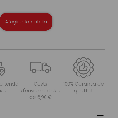
Afegir a la cistella
 a tenda
Costs
100% Garantia de
ies
d'enviament des
qualitat
de 6,90 €