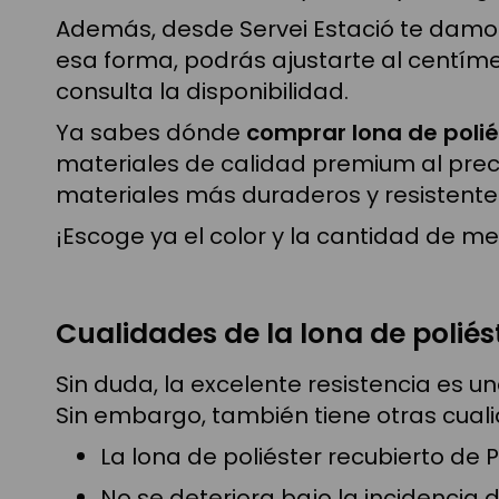
Además, desde Servei Estació te damo
esa forma, podrás ajustarte al centíme
consulta la disponibilidad.
Ya sabes dónde
comprar lona de polié
materiales de calidad premium al prec
materiales más duraderos y resistente
¡Escoge ya el color y la cantidad de m
Cualidades de la lona de poliés
Sin duda, la excelente resistencia es 
Sin embargo, también tiene otras cua
La lona de poliéster recubierto de
No se deteriora bajo la incidencia 