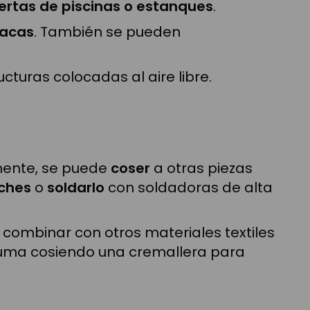
ertas de piscinas o estanques
.
macas
. También se pueden
cturas colocadas al aire libre.
emente, se puede
coser
a otras piezas
ches
o
soldarlo
con soldadoras de alta
e combinar con otros materiales textiles
espuma cosiendo una cremallera para