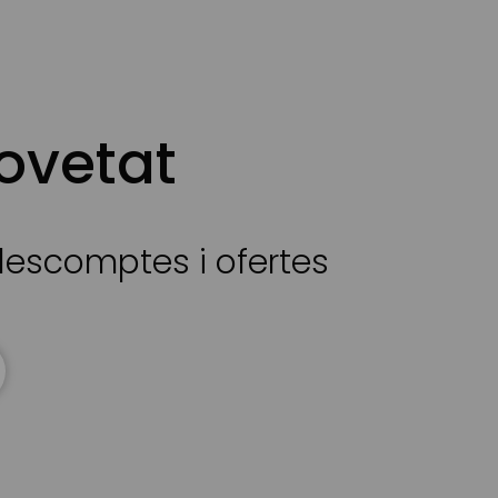
ovetat
 descomptes i ofertes