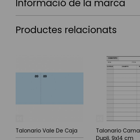
Informació de la marca
Productes relacionats
Talonario Vale De Caja
Talonario Cama
Dupli, 9x14 cm