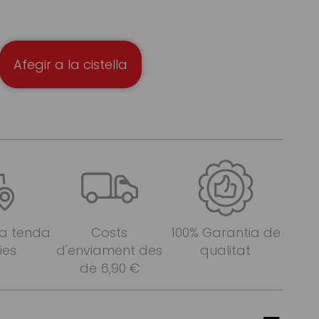
Afegir a la cistella
 a tenda
Costs
100% Garantia de
ies
d'enviament des
qualitat
de 6,90 €