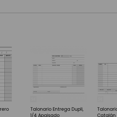
rero
Talonario Entrega Dupli,
Talonari
1/4 Apaisado
Catalán 