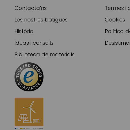
Contacta'ns
Termes i 
Les nostres botigues
Cookies
Història
Política d
Ideas i consells
Desistime
Biblioteca de materials