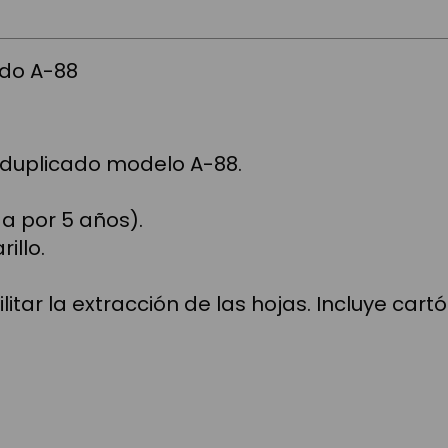
ado A-88
n duplicado modelo A-88.
a por 5 años).
illo.
itar la extracción de las hojas. Incluye cart