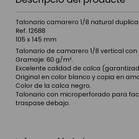
Talonario camarero 1/8 natural duplic
Ref. 12688
105 x 145 mm
Talonario de camarero 1/8 vertical co
Gramaje: 60 g/m².
Excelente calidad de calca (garantizad
Original en color blanco y copia en amar
Color de la calca negro.
Talonario con microperforado para facil
traspase debajo.