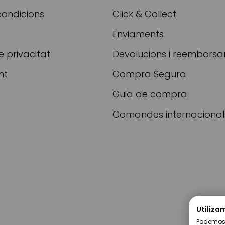
condicions
Click & Collect
Enviaments
e privacitat
Devolucions i reembors
nt
Compra Segura
Guia de compra
Comandes internacional
Utiliza
Podemos u