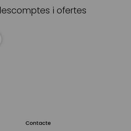
 descomptes i ofertes
Contacte