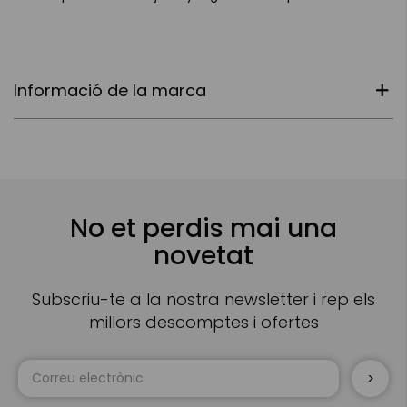
Informació de la marca
No et perdis mai una
novetat
Subscriu-te a la nostra newsletter i rep els
millors descomptes i ofertes
Sign
Up
for
Our