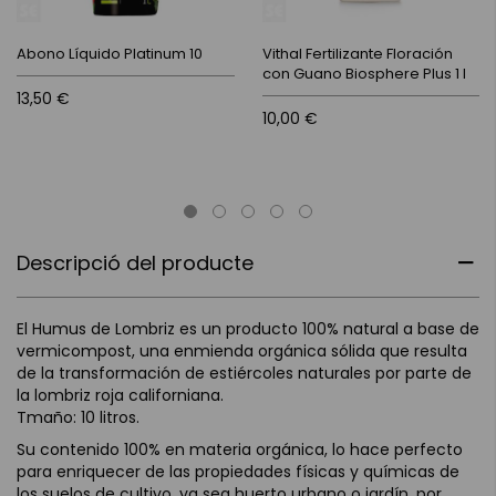
Abono Líquido Platinum 10
Vithal Fertilizante Floración
con Guano Biosphere Plus 1 l
13,50 €
10,00 €
Descripció del producte
El Humus de Lombriz es un producto 100% natural a base de
vermicompost, una enmienda orgánica sólida que resulta
de la transformación de estiércoles naturales por parte de
la lombriz roja californiana.
Tmaño: 10 litros.
Su contenido 100% en materia orgánica, lo hace perfecto
para enriquecer de las propiedades físicas y químicas de
los suelos de cultivo, ya sea huerto urbano o jardín, por