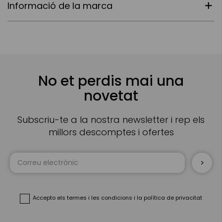
Informació de la marca
No et perdis mai una
novetat
Subscriu-te a la nostra newsletter i rep els
millors descomptes i ofertes
Sign
Up
for
Our
Newsletter:
Accepto
els termes i les condicions
i
la política de privacitat