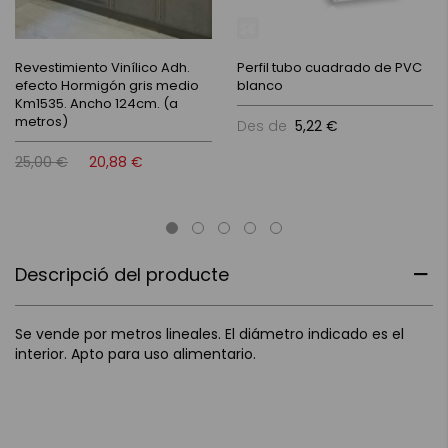
Revestimiento Vinílico Adh.
Perfil tubo cuadrado de PVC
efecto Hormigón gris medio
blanco
Km1535. Ancho 124cm. (a
metros)
Des de
5,22 €
25,00 €
20,88 €
Descripció del producte
Se vende por metros lineales. El diámetro indicado es el
interior. Apto para uso alimentario.