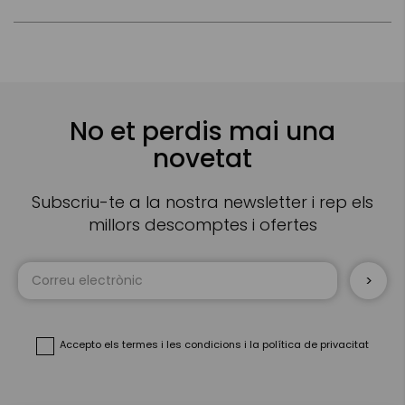
No et perdis mai una
novetat
Subscriu-te a la nostra newsletter i rep els
millors descomptes i ofertes
Sign
Up
for
Our
Newsletter:
Accepto
els termes i les condicions
i
la política de privacitat