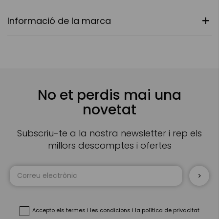
Informació de la marca
No et perdis mai una
novetat
Subscriu-te a la nostra newsletter i rep els
millors descomptes i ofertes
Sign
Up
for
Our
Newsletter:
Accepto
els termes i les condicions
i
la política de privacitat