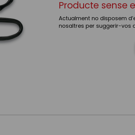
Producte sense 
Actualment no disposem d’
nosaltres per suggerir-vos a