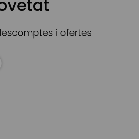
ovetat
 descomptes i ofertes