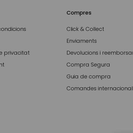
Compres
condicions
Click & Collect
Enviaments
e privacitat
Devolucions i reembors
nt
Compra Segura
Guia de compra
Comandes internacional