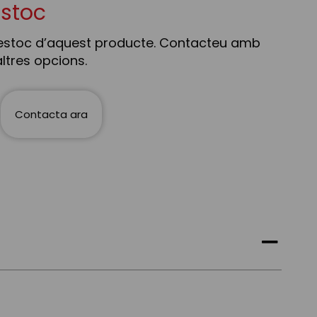
estoc
estoc d’aquest producte. Contacteu amb
ltres opcions.
Contacta ara