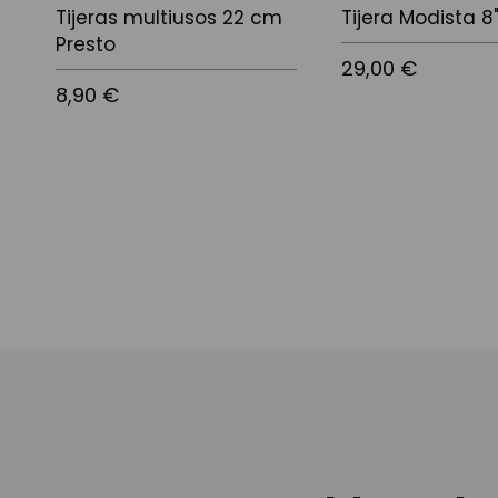
Tijeras multiusos 22 cm
Tijera Modista 8
Presto
29,00 €
8,90 €