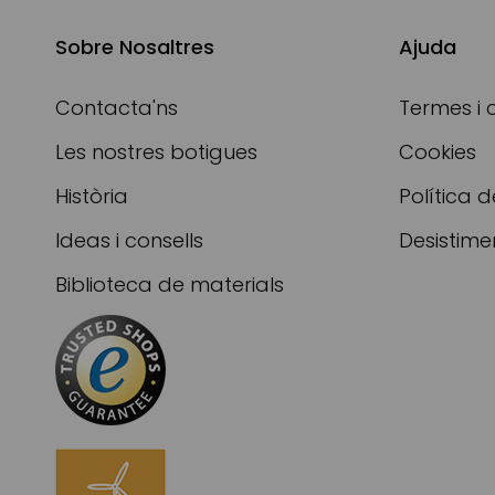
Sobre Nosaltres
Ajuda
Contacta'ns
Termes i 
Les nostres botigues
Cookies
Història
Política d
Ideas i consells
Desistime
Biblioteca de materials