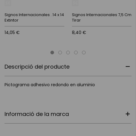
Signos Internacionales . 14 x 14
Signos Internacionales 7,5 Cm
Extintor
Tirar
14,05 €
8,40 €
Descripció del producte
Pictograma adhesivo redondo en aluminio
Informació de la marca