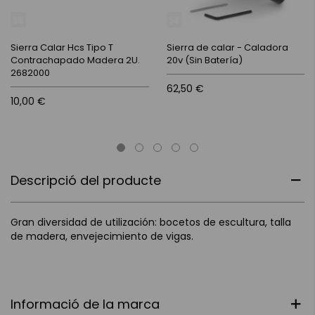
Sierra Calar Hcs Tipo T
Sierra de calar - Caladora
Contrachapado Madera 2U.
20v (Sin Batería)
2682000
62,50 €
10,00 €
Descripció del producte
Gran diversidad de utilización: bocetos de escultura, talla
de madera, envejecimiento de vigas.
Informació de la marca