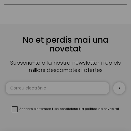
No et perdis mai una
novetat
Subscriu-te a la nostra newsletter i rep els
millors descomptes i ofertes
Sign
Up
for
Our
Newsletter:
Accepto
els termes i les condicions
i
la política de privacitat