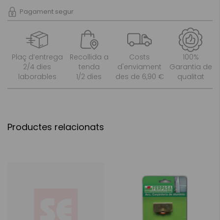
Pagament segur
Plaç d’entrega
Recollida a
Costs
100%
2/4 dies
tenda
d'enviament
Garantia de
laborables
1/2 dies
des de 6,90 €
qualitat
Productes relacionats