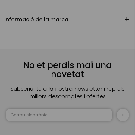
Informació de la marca
No et perdis mai una
novetat
Subscriu-te a la nostra newsletter i rep els
millors descomptes i ofertes
Sign
Up
for
Our
Newsletter: