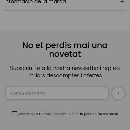
Informació de la marca
No et perdis mai una
novetat
Subscriu-te a la nostra newsletter i rep els
millors descomptes i ofertes
Sign
Up
for
Our
Newsletter:
Accepto
els termes i les condicions
i
la política de privacitat