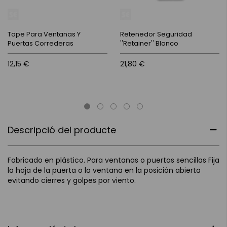
Tope Para Ventanas Y
Retenedor Seguridad
Puertas Correderas
''Retainer'' Blanco
12,15 €
21,80 €
Descripció del producte
Fabricado en plástico. Para ventanas o puertas sencillas Fija
la hoja de la puerta o la ventana en la posición abierta
evitando cierres y golpes por viento.