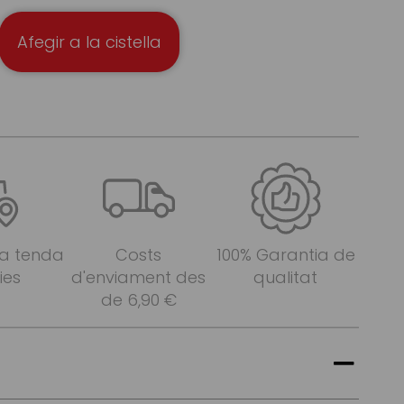
Afegir a la cistella
 a tenda
Costs
100% Garantia de
ies
d'enviament des
qualitat
de 6,90 €