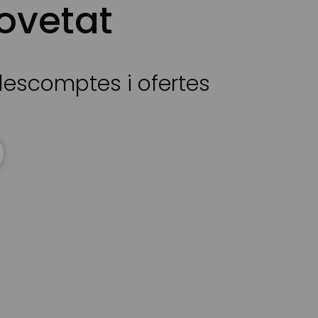
ovetat
 descomptes i ofertes