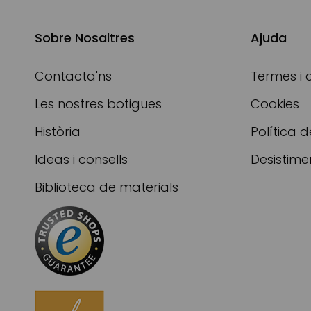
Sobre Nosaltres
Ajuda
Contacta'ns
Termes i 
Les nostres botigues
Cookies
Història
Política d
Ideas i consells
Desistime
Biblioteca de materials