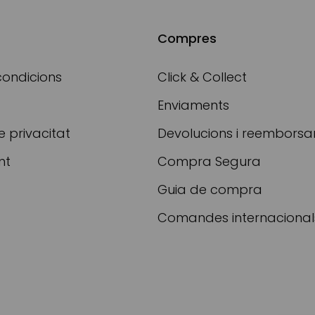
Compres
condicions
Click & Collect
Enviaments
e privacitat
Devolucions i reembors
nt
Compra Segura
Guia de compra
Comandes internacional