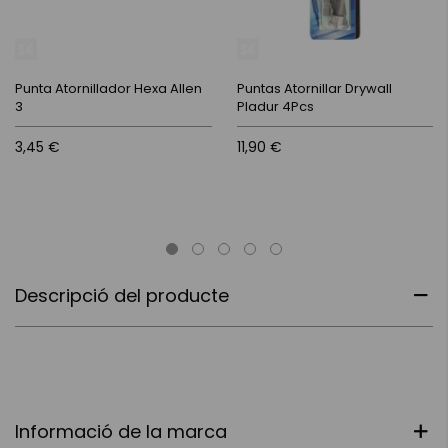
Punta Atornillador Hexa Allen
Puntas Atornillar Drywall
3
Pladur 4Pcs
3,45 €
11,90 €
Descripció del producte
Informació de la marca