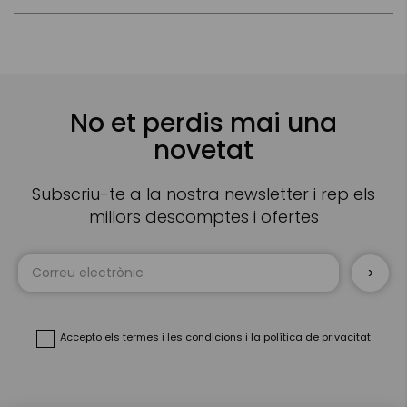
No et perdis mai una
novetat
Subscriu-te a la nostra newsletter i rep els
millors descomptes i ofertes
Sign
Up
for
Our
Newsletter:
Accepto
els termes i les condicions
i
la política de privacitat