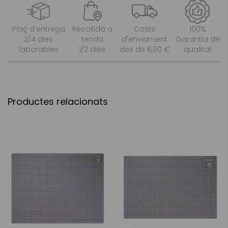
Plaç d’entrega
Recollida a
Costs
100%
2/4 dies
tenda
d'enviament
Garantia de
laborables
1/2 dies
des de 6,90 €
qualitat
Productes relacionats