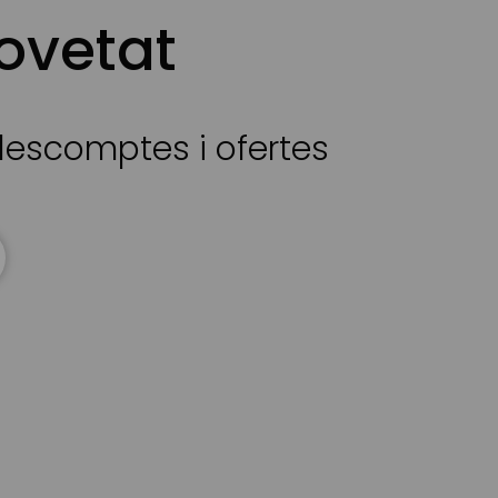
ovetat
 descomptes i ofertes