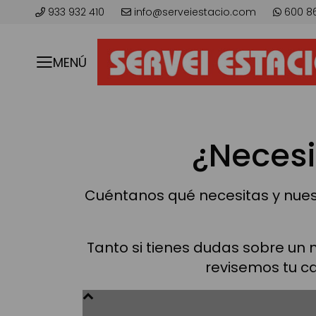
933 932 410
info@serveiestacio.com
600 8
MENÚ
¿Necesi
Cuéntanos qué necesitas y nuest
Tanto si tienes dudas sobre un
revisemos tu ca