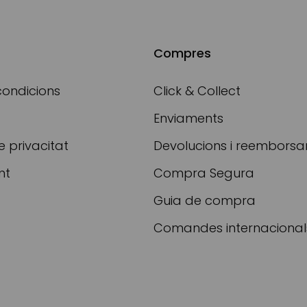
Compres
condicions
Click & Collect
Enviaments
e privacitat
Devolucions i reembors
nt
Compra Segura
Guia de compra
Comandes internacional