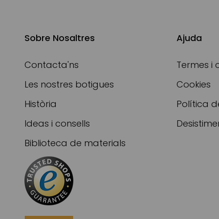
Sobre Nosaltres
Ajuda
Contacta'ns
Termes i 
Les nostres botigues
Cookies
Història
Política d
Ideas i consells
Desistime
Biblioteca de materials