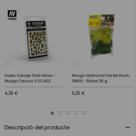
Suelo Salvaje Dark Moss -
Musgo Islamond Verde Noch
Musgo Oscuro S SC402
08610 - Bolsa 35 g
4,35 €
5,25 €
Descripció del producte