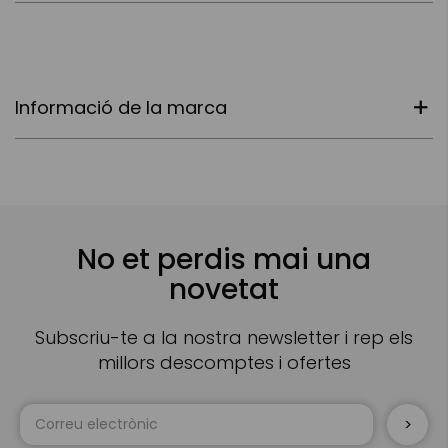
Informació de la marca
No et perdis mai una
novetat
Subscriu-te a la nostra newsletter i rep els
millors descomptes i ofertes
Sign
Up
for