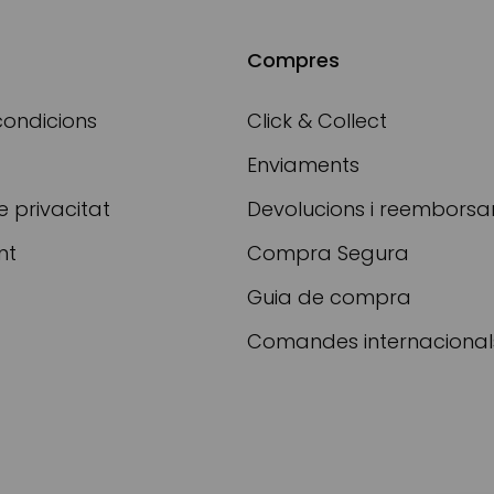
Compres
condicions
Click & Collect
Enviaments
e privacitat
Devolucions i reembors
nt
Compra Segura
Guia de compra
Comandes internacional