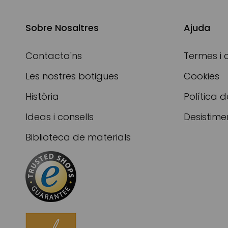
Sobre Nosaltres
Ajuda
Contacta'ns
Termes i 
Les nostres botigues
Cookies
Història
Política d
Ideas i consells
Desistime
Biblioteca de materials