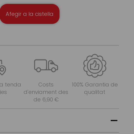
Afegir a la cistella
 a tenda
Costs
100% Garantia de
ies
d'enviament des
qualitat
de 6,90 €