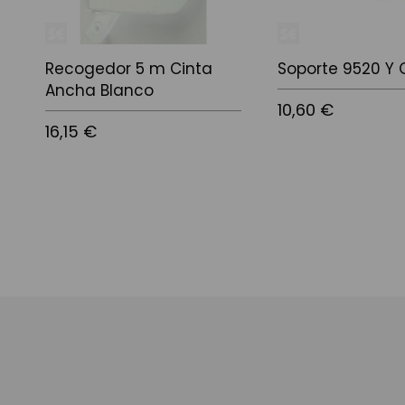
Recogedor 5 m Cinta
Soporte 9520 Y 
Ancha Blanco
10,60 €
16,15 €