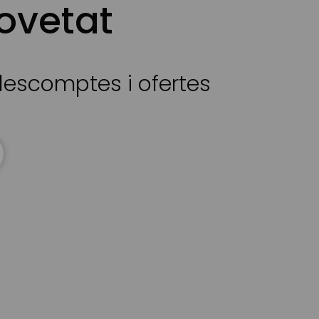
ovetat
 descomptes i ofertes