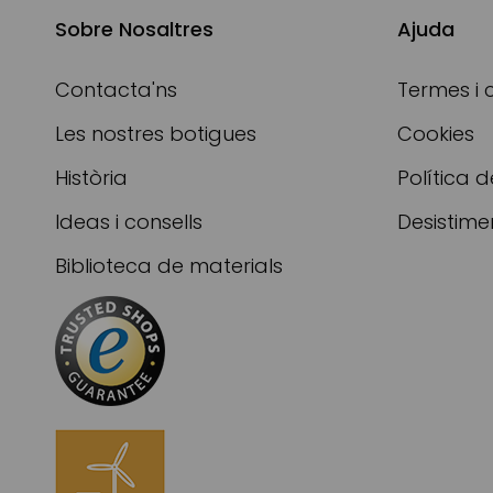
Sobre Nosaltres
Ajuda
Contacta'ns
Termes i 
Les nostres botigues
Cookies
Història
Política d
Ideas i consells
Desistime
Biblioteca de materials