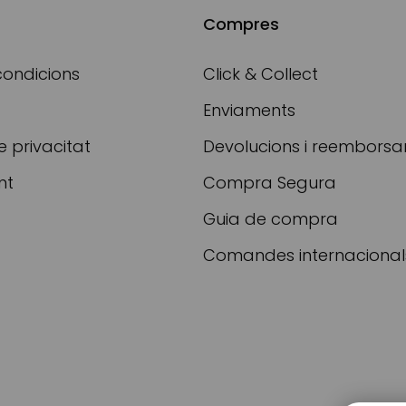
Compres
condicions
Click & Collect
Enviaments
e privacitat
Devolucions i reembors
nt
Compra Segura
Guia de compra
Comandes internacional