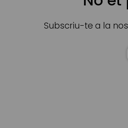
No et
Subscriu-te a la nos