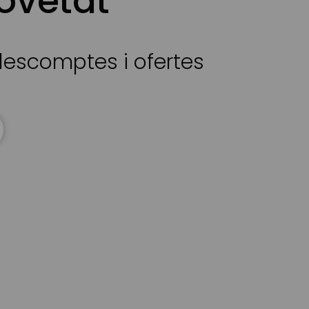
ovetat
 descomptes i ofertes