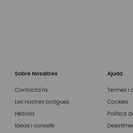
Sobre Nosaltres
Ajuda
Contacta'ns
Termes i 
Les nostres botigues
Cookies
Història
Política d
Ideas i consells
Desistime