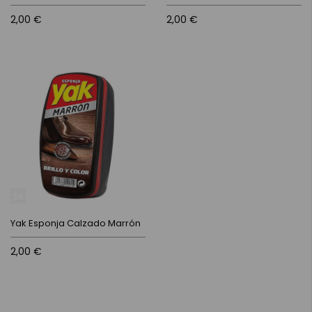
2,00 €
2,00 €
Yak Esponja Calzado Marrón
2,00 €