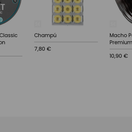
Classic
Champú
Macho Pa
on
Premium
7,80 €
10,90 €