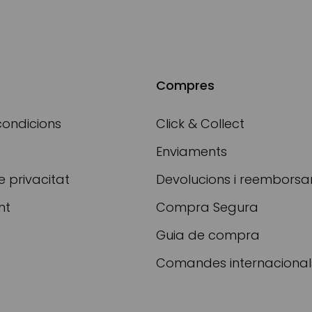
Compres
condicions
Click & Collect
Enviaments
e privacitat
Devolucions i reembors
nt
Compra Segura
Guia de compra
Comandes internacional