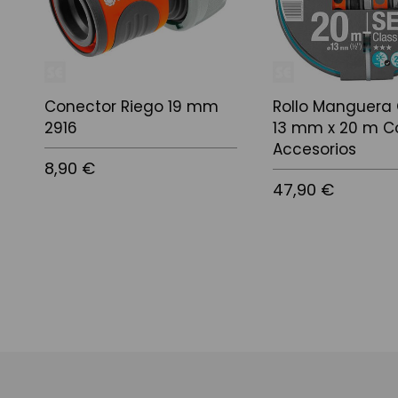
Conector Riego 19 mm
Rollo Manguera 
2916
13 mm x 20 m C
Accesorios
8,90 €
47,90 €