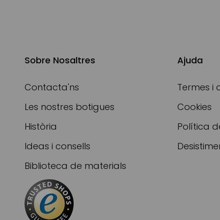
Sobre Nosaltres
Ajuda
Contacta'ns
Termes i 
Les nostres botigues
Cookies
Història
Política d
Ideas i consells
Desistime
Biblioteca de materials