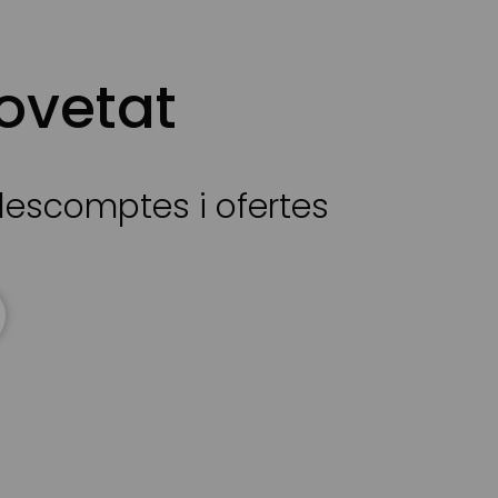
ovetat
 descomptes i ofertes