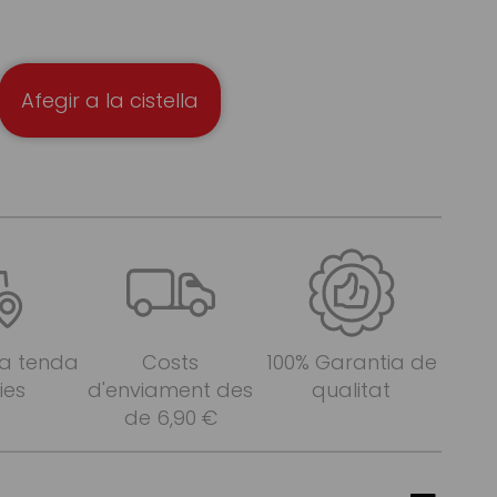
Afegir a la cistella
 a tenda
Costs
100% Garantia de
ies
d'enviament des
qualitat
de 6,90 €