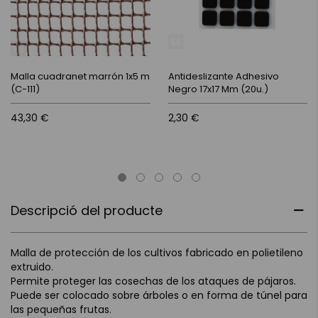
Malla cuadranet marrón 1x5 m
Antideslizante Adhesivo
(C-111)
Negro 17x17 Mm (20u.)
43,30 €
2,30 €
Descripció del producte
Malla de protección de los cultivos fabricado en polietileno
extruido.
Permite proteger las cosechas de los ataques de pájaros.
Puede ser colocado sobre árboles o en forma de túnel para
las pequeñas frutas.