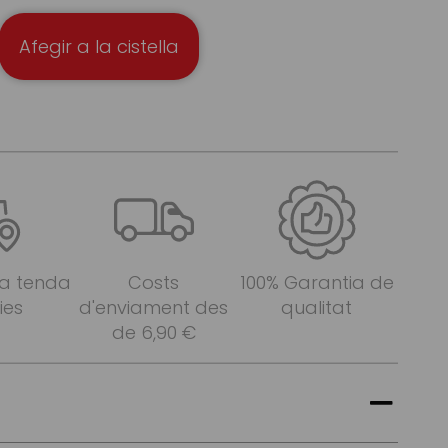
Afegir a la cistella
 a tenda
Costs
100% Garantia de
ies
d'enviament des
qualitat
de 6,90 €