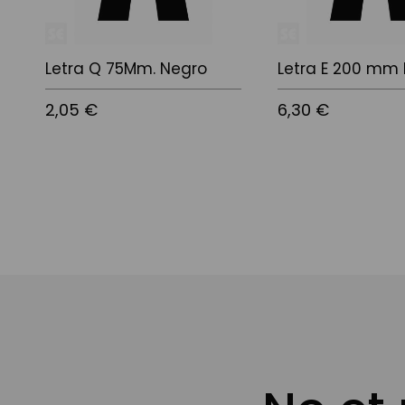
Letra Q 75Mm. Negro
Letra E 200 mm
2,05 €
6,30 €