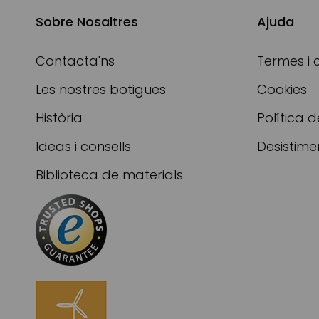
Sobre Nosaltres
Ajuda
Contacta'ns
Termes i 
Les nostres botigues
Cookies
Història
Política d
Ideas i consells
Desistime
Biblioteca de materials