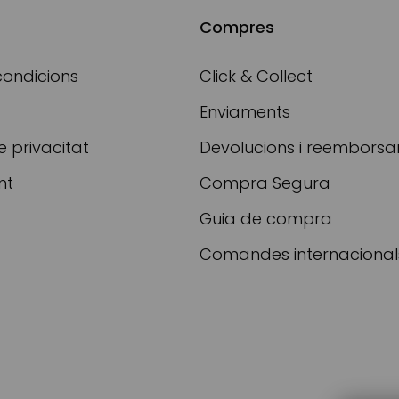
Compres
condicions
Click & Collect
Enviaments
e privacitat
Devolucions i reembors
nt
Compra Segura
Guia de compra
Comandes internacional