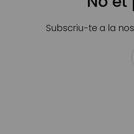
No et
Subscriu-te a la nos