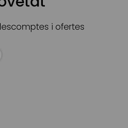
ovetat
 descomptes i ofertes