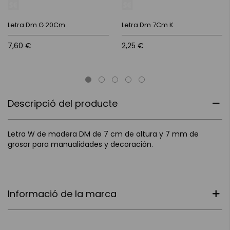
Letra Dm G 20Cm
Letra Dm 7Cm K
7,60 €
2,25 €
Descripció del producte
Letra W de madera DM de 7 cm de altura y 7 mm de
grosor para manualidades y decoración.
Informació de la marca