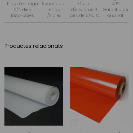
Plaç d’entrega
Recollida a
Costs
100%
2/4 dies
tenda
d'enviament
Garantia de
laborables
1/2 dies
des de 6,90 €
qualitat
Productes relacionats