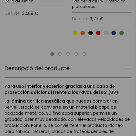
Rollo de Teflón
Tapicería de PVC imitación
piel colores
Des de
32,69 €
Des de
9,77 €
Descripció del producte
Para uso interior y exterior gracias a una capa de
protección adicional frente a los rayos del sol (UV).
La
lámina acrílica metálica
que puedes comprar en
Servei Estació se convierte en un material bicapa de
acabado metálico. Su fina capa superior, permite un
grabado láser muy detallado, con elevadas velocidades de
producción. Por ello, se convierte en el producto idóneo
para fabricar letreros, placas de trofeos, señales de