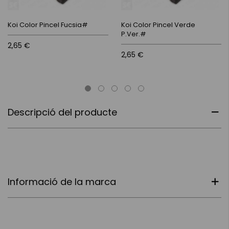
Koi Color Pincel Fucsia#
Koi Color Pincel Verde
P.Ver.#
2,65 €
2,65 €
Descripció del producte
Informació de la marca