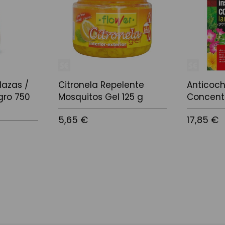
lazas /
Citronela Repelente
Anticochi
gro 750
Mosquitos Gel 125 g
Concent
5,65 €
17,85 €