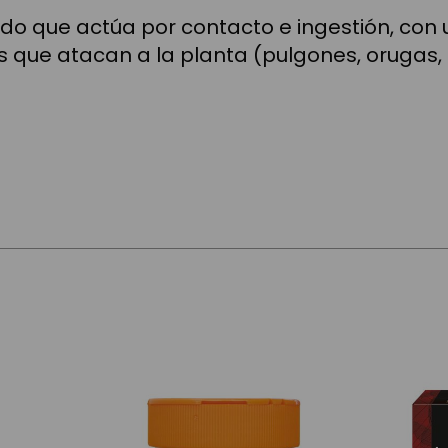
rado que actúa por contacto e ingestión, co
que atacan a la planta (pulgones, orugas, gar