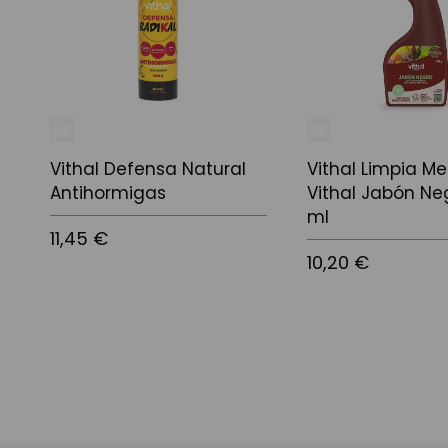
Vithal Defensa Natural
Vithal Limpia Me
Antihormigas
Vithal Jabón Ne
ml
11,45 €
10,20 €