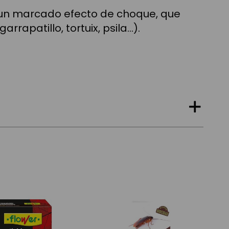
n un marcado efecto de choque, que
rapatillo, tortuix, psila…).