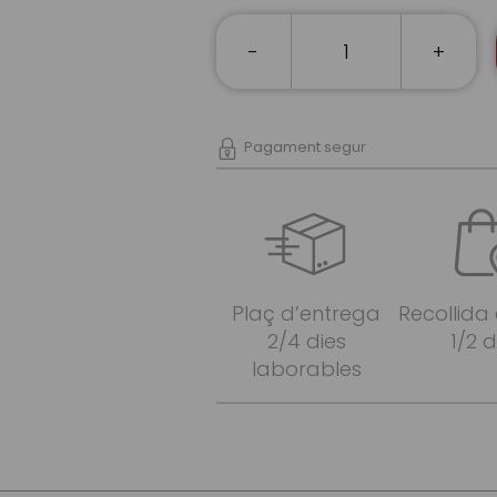
-
+
Pagament segur
Plaç d’entrega
Recollida
2/4 dies
1/2 d
laborables