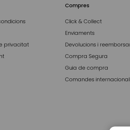
Compres
condicions
Click & Collect
Enviaments
e privacitat
Devolucions i reembors
nt
Compra Segura
Guia de compra
Comandes internacional