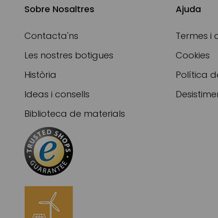
Sobre Nosaltres
Ajuda
Contacta'ns
Termes i 
Les nostres botigues
Cookies
Història
Política d
Ideas i consells
Desistime
Biblioteca de materials