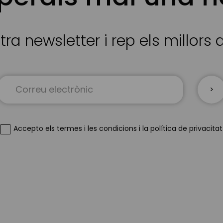
tra newsletter i rep els millors
Sign
Up
for
Our
Newsletter:
Accepto
els termes i les condicions
i
la política de privacitat