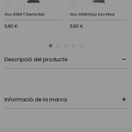
Goc 60Ml T.Siena Nat.
Goc 60Ml Rojo Azo Med
9,80 €
9,80 €
Descripció del producte
Informació de la marca