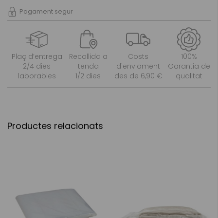
Pagament segur
Plaç d’entrega
Recollida a
Costs
100%
2/4 dies
tenda
d'enviament
Garantia de
laborables
1/2 dies
des de 6,90 €
qualitat
Productes relacionats