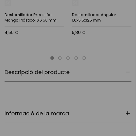
Destornillador Precisión
Destornillador Angular
Mango PlásticoTX6 50 mm
1,0x5,5x125 mm
4,50 €
5,80 €
Descripció del producte
Informació de la marca