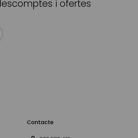
 descomptes i ofertes
Contacte