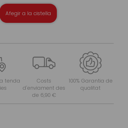
Afegir a la cistella
 a tenda
Costs
100% Garantia de
ies
d'enviament des
qualitat
de 6,90 €