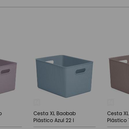
b
Cesta XL Baobab
Cesta X
Plástico Azul 22 l
Plástico