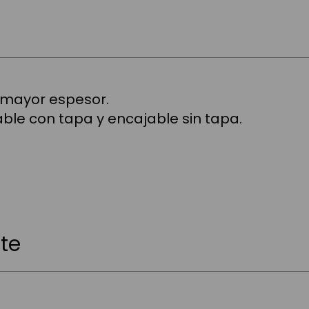
e mayor espesor.
able con tapa y encajable sin tapa.
te