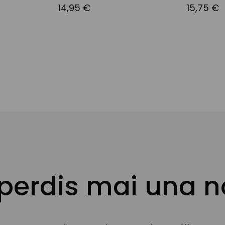
14,95 €
15,75 €
 perdis mai una n