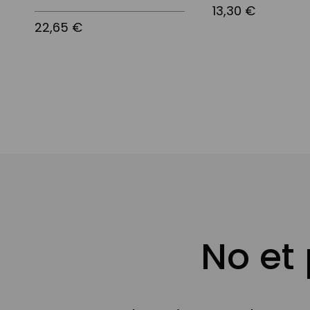
13,30 €
22,65 €
No et