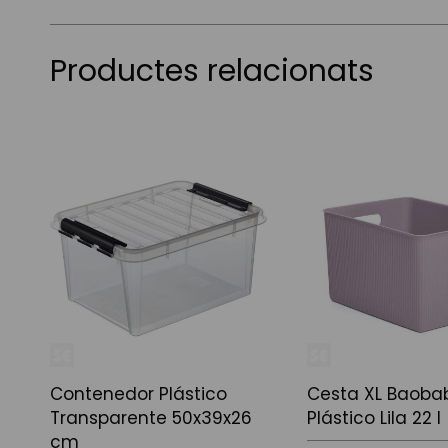
Productes relacionats
Contenedor Plástico
Cesta XL Baoba
Transparente 50x39x26
Plástico Lila 22 l
cm