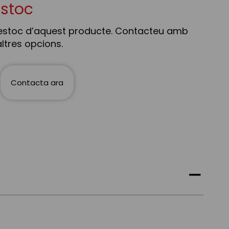
estoc
estoc d’aquest producte. Contacteu amb
ltres opcions.
Contacta ara