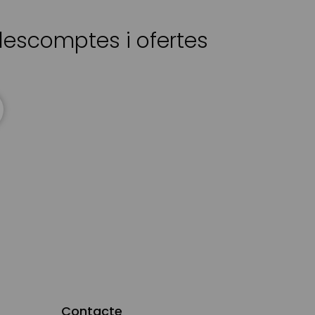
 descomptes i ofertes
Contacte