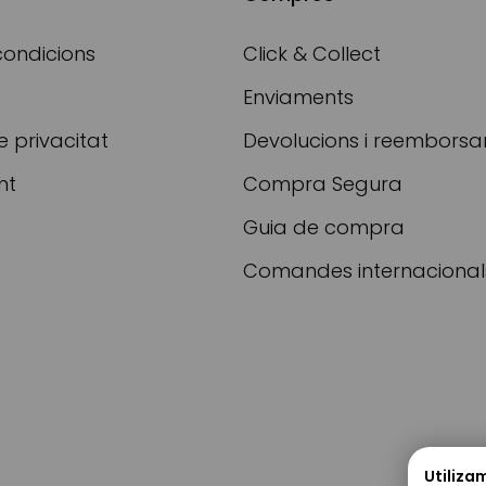
condicions
Click & Collect
Enviaments
e privacitat
Devolucions i reembors
nt
Compra Segura
Guia de compra
Comandes internacional
Utiliza