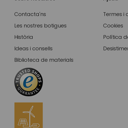
Contacta'ns
Termes i 
Les nostres botigues
Cookies
Història
Política d
Ideas i consells
Desistime
Biblioteca de materials