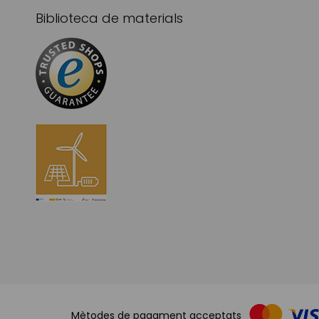
Biblioteca de materials
Mètodes de pagament acceptats