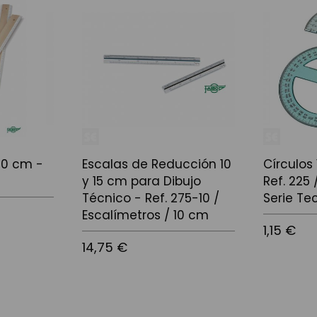
00 cm -
Escalas de Reducción 10
Círculos
y 15 cm para Dibujo
Ref. 225
Técnico - Ref. 275-10 /
Serie Tec
Escalímetros / 10 cm
1,15 €
14,75 €