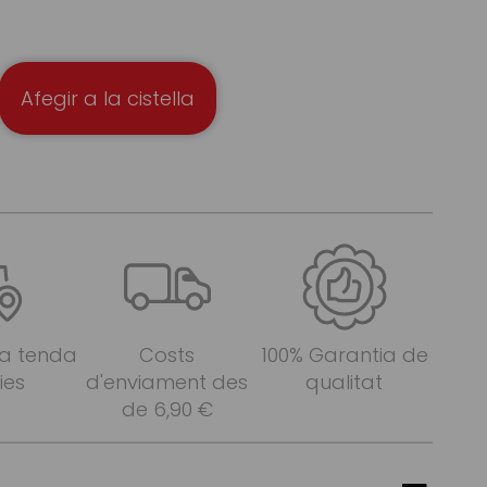
Afegir a la cistella
 a tenda
Costs
100% Garantia de
ies
d'enviament des
qualitat
de 6,90 €