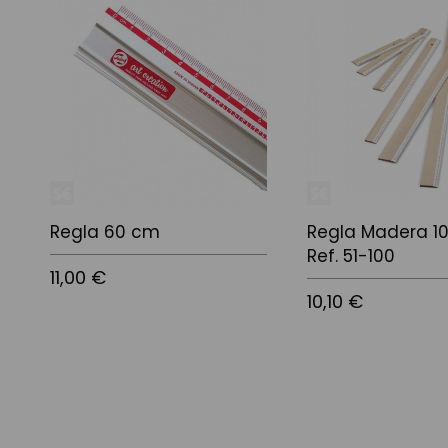
Regla 60 cm
Regla Madera 1
Ref. 51-100
11,00 €
10,10 €