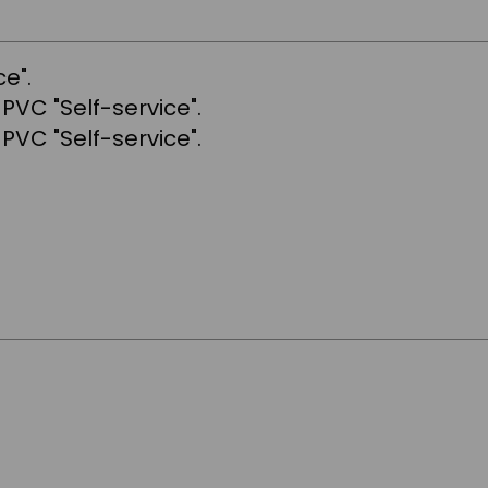
e".
PVC "Self-service".
PVC "Self-service".