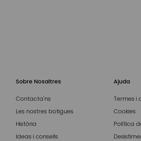
Sobre Nosaltres
Ajuda
Contacta'ns
Termes i 
Les nostres botigues
Cookies
Història
Política d
Ideas i consells
Desistime