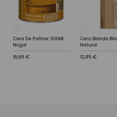
Cera De Patinar 300Ml
Cera Blanda Blis
Nogal
Natural
16,65 €
12,85 €