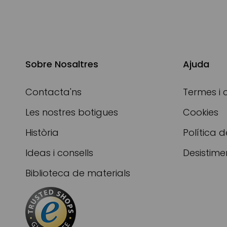
Sobre Nosaltres
Ajuda
Contacta'ns
Termes i 
Les nostres botigues
Cookies
Història
Política d
Ideas i consells
Desistime
Biblioteca de materials