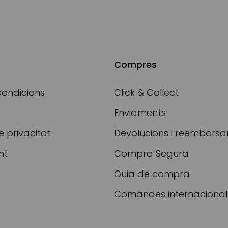
Compres
condicions
Click & Collect
Enviaments
e privacitat
Devolucions i reembors
nt
Compra Segura
Guia de compra
Comandes internacional