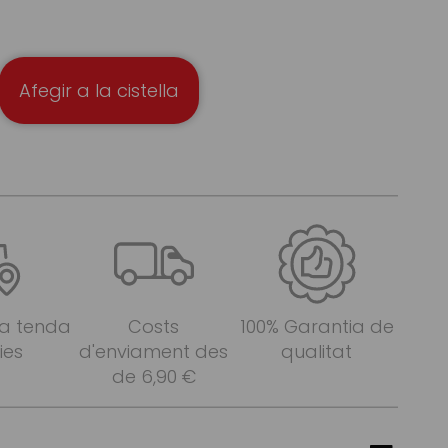
Afegir a la cistella
 a tenda
Costs
100% Garantia de
ies
d'enviament des
qualitat
de 6,90 €