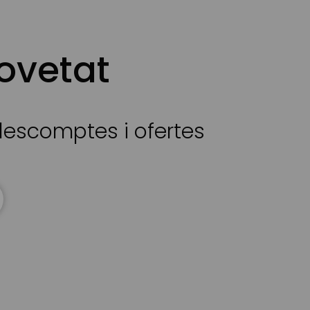
ovetat
 descomptes i ofertes