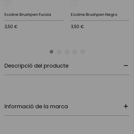
Ecoline Brushpen Fucsia
Ecoline Brushpen Negro
3,50 €
3,50 €
Descripció del producte
Informació de la marca