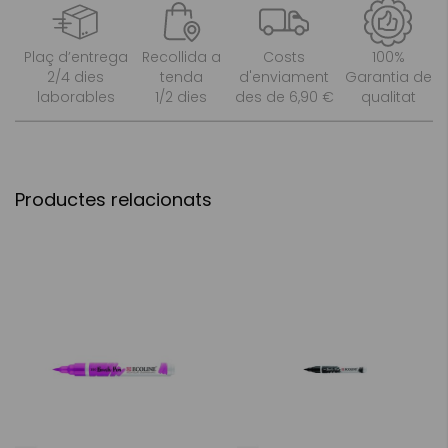
Plaç d’entrega
Recollida a
Costs
100%
2/4 dies
tenda
d'enviament
Garantia de
laborables
1/2 dies
des de 6,90 €
qualitat
Productes relacionats