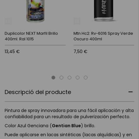
Duplicolor NEXT Marfil Brillo
Mtn Hc2: Rv-6016 Spray Verde
400ml. Ral 1015
Oscuro 400ml
13,45 €
7,50 €
Descripció del producte
Pintura de spray innovadora para una fácil aplicación y alta
confiabilidad para un resultado de pulverización perfecto.
Color Azul Genciana (
Gentian Blue
) brillo.
Puede aplicarse en lacas sintéticas (lacas alquídicas) y en