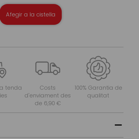
Afegir a la cistella
 a tenda
Costs
100% Garantia de
ies
d'enviament des
qualitat
de 6,90 €