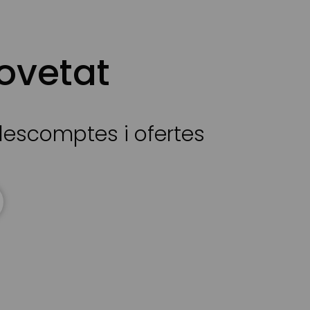
ovetat
 descomptes i ofertes