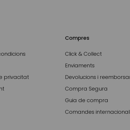
Compres
condicions
Click & Collect
Enviaments
e privacitat
Devolucions i reembors
nt
Compra Segura
Guia de compra
Comandes internacional