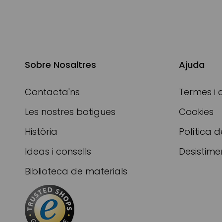
Sobre Nosaltres
Ajuda
Contacta'ns
Termes i 
Les nostres botigues
Cookies
Història
Política d
Ideas i consells
Desistime
Biblioteca de materials