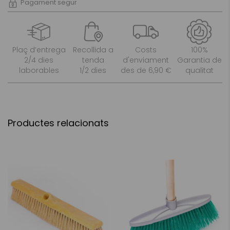
Pagament segur
Plaç d’entrega
Recollida a
Costs
100%
2/4 dies
tenda
d'enviament
Garantia de
laborables
1/2 dies
des de 6,90 €
qualitat
Productes relacionats