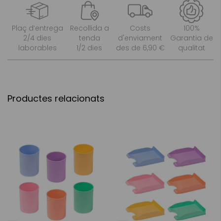
Plaç d’entrega
Recollida a
Costs
100%
2/4 dies
tenda
d'enviament
Garantia de
laborables
1/2 dies
des de 6,90 €
qualitat
Productes relacionats